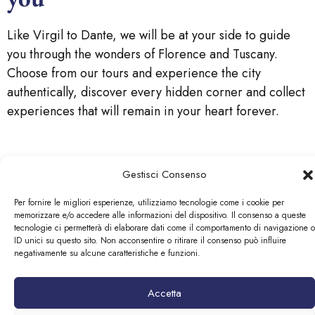
Like Virgil to Dante, we will be at your side to guide
you through the wonders of Florence and Tuscany.
Choose from our tours and experience the city
authentically, discover every hidden corner and collect
experiences that will remain in your heart forever.
Gestisci Consenso
Per fornire le migliori esperienze, utilizziamo tecnologie come i cookie per
memorizzare e/o accedere alle informazioni del dispositivo. Il consenso a queste
tecnologie ci permetterà di elaborare dati come il comportamento di navigazione o
ID unici su questo sito. Non acconsentire o ritirare il consenso può influire
negativamente su alcune caratteristiche e funzioni.
© 2026 Loggia Fiorentina | P.Iva:06450490484
Accetta
Designed by